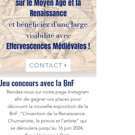
sur le Moyen Âge et la
Renaissance
et bénéficiez d'une large
visibilité avec
Effervescences Médiévales !
CONTACT
Jeu concours avec la BnF
Rendez-vous sur notre page Instagram 
afin de gagner vos places pour 
découvrir la nouvelle exposition de la 
BnF :"L’invention de la Renaissance. 
L’humaniste, le prince et l’artiste" qui 
se déroulera jusqu’au 16 juin 2024,  