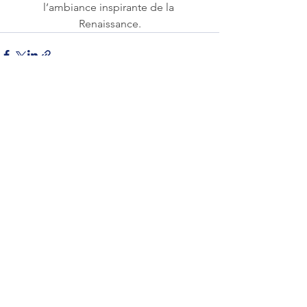
l’ambiance inspirante de la 
Renaissance.
Voir tout
Posts récents