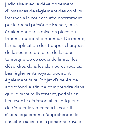
judiciaire avec le développement 
d’instances de règlement des conflits 
internes à la cour assurée notamment 
par le grand prévôt de France, mais 
également par la mise en place du 
tribunal du point d’honneur. De même, 
la multiplication des troupes chargées 
de la sécurité du roi et de la cour 
témoigne de ce souci de limiter les 
désordres dans les demeures royales. 
Les règlements royaux pourront 
également faire l’objet d’une étude 
approfondie afin de comprendre dans 
quelle mesure ils tentent, parfois en 
lien avec le cérémonial et l’étiquette, 
de réguler la violence à la cour. Il 
s'agira également d'appréhender le 
caractère sacré de la personne royale 
qui rend les manifestations de violence 