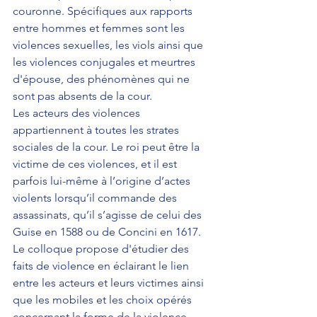
couronne. Spécifiques aux rapports 
entre hommes et femmes sont les 
violences sexuelles, les viols ainsi que 
les violences conjugales et meurtres 
d'épouse, des phénomènes qui ne 
sont pas absents de la cour.
Les acteurs des violences 
appartiennent à toutes les strates 
sociales de la cour. Le roi peut être la 
victime de ces violences, et il est 
parfois lui-même à l’origine d’actes 
violents lorsqu’il commande des 
assassinats, qu’il s’agisse de celui des 
Guise en 1588 ou de Concini en 1617.
Le colloque propose d'étudier des 
faits de violence en éclairant le lien 
entre les acteurs et leurs victimes ainsi 
que les mobiles et les choix opérés 
concernant la forme de la violence 