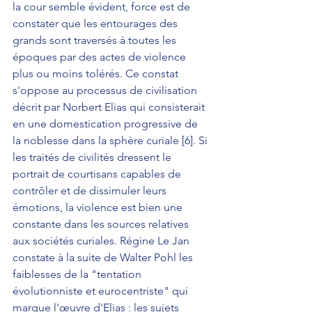
la cour semble évident, force est de 
constater que les entourages des 
grands sont traversés à toutes les 
époques par des actes de violence 
plus ou moins tolérés. Ce constat 
s'oppose au processus de civilisation 
décrit par Norbert Elias qui consisterait 
en une domestication progressive de 
la noblesse dans la sphère curiale [6]. Si 
les traités de civilités dressent le 
portrait de courtisans capables de 
contrôler et de dissimuler leurs 
émotions, la violence est bien une 
constante dans les sources relatives 
aux sociétés curiales. Régine Le Jan 
constate à la suite de Walter Pohl les 
faiblesses de la "tentation 
évolutionniste et eurocentriste" qui 
marque l'œuvre d'Elias : les sujets 