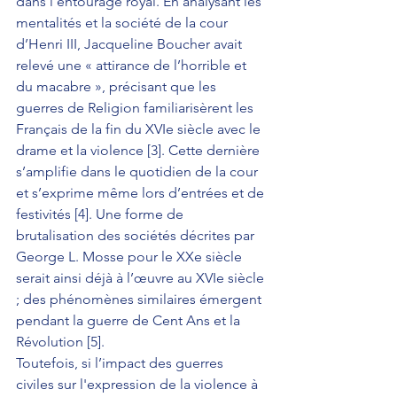
dans l'entourage royal. En analysant les 
mentalités et la société de la cour 
d’Henri III, Jacqueline Boucher avait 
relevé une « attirance de l’horrible et 
du macabre », précisant que les 
guerres de Religion familiarisèrent les 
Français de la fin du XVIe siècle avec le 
drame et la violence [3]. Cette dernière 
s’amplifie dans le quotidien de la cour 
et s’exprime même lors d’entrées et de 
festivités [4]. Une forme de 
brutalisation des sociétés décrites par 
George L. Mosse pour le XXe siècle 
serait ainsi déjà à l’œuvre au XVIe siècle 
; des phénomènes similaires émergent 
pendant la guerre de Cent Ans et la 
Révolution [5].
Toutefois, si l’impact des guerres 
civiles sur l'expression de la violence à 