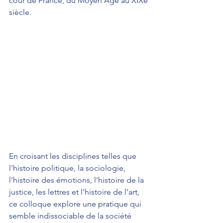
cour de France, du Moyen Âge au XIXe 
siècle.
En croisant les disciplines telles que 
l'histoire politique, la sociologie, 
l'histoire des émotions, l'histoire de la 
justice, les lettres et l'histoire de l'art, 
ce colloque explore une pratique qui 
semble indissociable de la société 