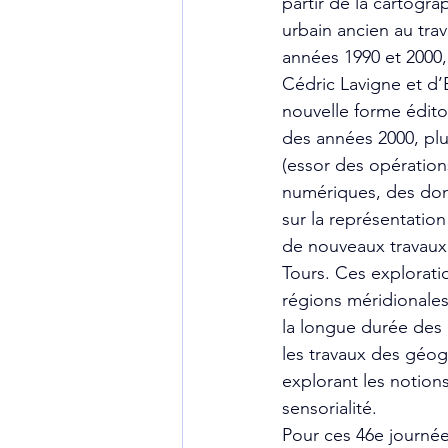
partir de la cartogra
urbain ancien au tra
années 1990 et 2000,
Cédric Lavigne et d’
nouvelle forme éditor
des années 2000, plu
(essor des opération
numériques, des donn
sur la représentation
de nouveaux travaux 
Tours. Ces explorati
régions méridionales,
la longue durée des
les travaux des géo
explorant les notion
sensorialité.
Pour ces 46e journées