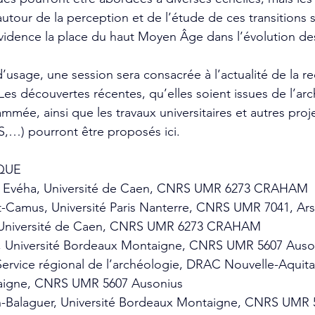
utour de la perception et de l’étude de ces transitions s
idence la place du haut Moyen Âge dans l’évolution des 
d’usage, une session sera consacrée à l’actualité de la r
Les découvertes récentes, qu’elles soient issues de l’ar
mée, ainsi que les travaux universitaires et autres proj
,…) pourront être proposés ici.
QUE
, Evéha, Université de Caen, CNRS UMR 6273 CRAHAM
vit-Camus, Université Paris Nanterre, CNRS UMR 7041, Ar
 Université de Caen, CNRS UMR 6273 CRAHAM
n, Université Bordeaux Montaigne, CNRS UMR 5607 Auso
Service régional de l’archéologie, DRAC Nouvelle-Aquitai
igne, CNRS UMR 5607 Ausonius
h-Balaguer, Université Bordeaux Montaigne, CNRS UMR 