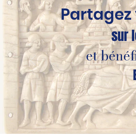
Partagez 
sur 
et bénéf