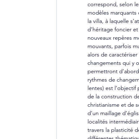
correspond, selon le
modèles marquants de
la villa, à laquelle 
d’héritage foncier e
nouveaux repères mon
mouvants, parfois mu
alors de caractériser
changements qui y ont
permettront d’aborder
rythmes de changemen
lentes) est l’objectif
de la construction d
christianisme et de 
d’un maillage d’églis
localités intermédiai
travers la plasticité 
différentes thématiq