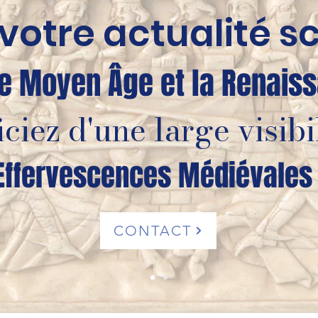
votre actualité sc
le Moyen Âge et la Renais
iciez d'une large visibi
Effervescences Médiévales 
CONTACT