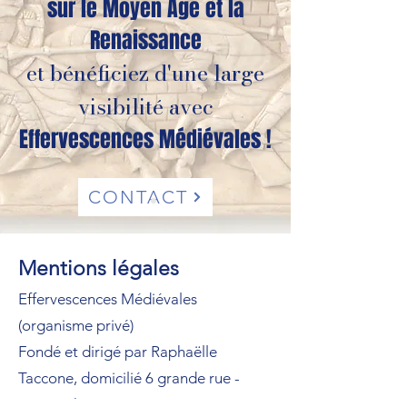
sur le Moyen Âge et la
Renaissance
et bénéficiez d'une large
visibilité avec
Effervescences Médiévales !
CONTACT
Mentions légales
Effervescences Médiévales
(organisme privé)
Fondé et dirigé par Raphaëlle
Taccone, domicilié 6 grande rue -
89580 Charentenay (Yonne).